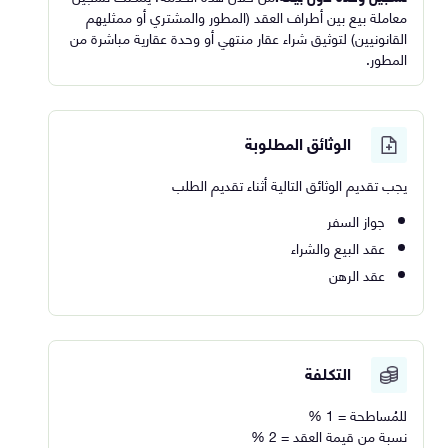
معاملة بيع بين أطراف العقد (المطور والمشتري أو ممثليهم
القانونيين) لتوثيق شراء عقار منتهي أو وحدة عقارية مباشرة من
المطور.
الوثائق المطلوبة
يجب تقديم الوثائق التالية أثناء تقديم الطلب
جواز السفر
عقد البيع والشراء
عقد الرهن
التكلفة
للمُساطحة = 1 %
نسبة من قيمة العقد = 2 %