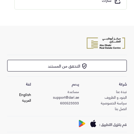
التحقق من المستند
شركة
يدعم
لغة
نبذة عنا
مساعدة
English
البنود و الظروف
support@dari.ae
العربية
سياسة الخصوصية
600523333
اتصل بنا
قم بتنزيل التطبيق :